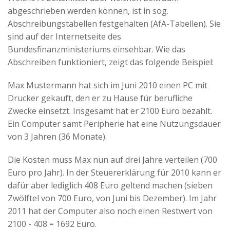
abgeschrieben werden können, ist in sog.
Abschreibungstabellen festgehalten (AfA-Tabellen). Sie
sind auf der Internetseite des
Bundesfinanzministeriums einsehbar. Wie das
Abschreiben funktioniert, zeigt das folgende Beispiel:
Max Mustermann hat sich im Juni 2010 einen PC mit
Drucker gekauft, den er zu Hause für berufliche
Zwecke einsetzt. Insgesamt hat er 2100 Euro bezahlt.
Ein Computer samt Peripherie hat eine Nutzungsdauer
von 3 Jahren (36 Monate).
Die Kosten muss Max nun auf drei Jahre verteilen (700
Euro pro Jahr). In der Steuererklärung für 2010 kann er
dafür aber lediglich 408 Euro geltend machen (sieben
Zwölftel von 700 Euro, von Juni bis Dezember). Im Jahr
2011 hat der Computer also noch einen Restwert von
2100 - 408 = 1692 Euro.