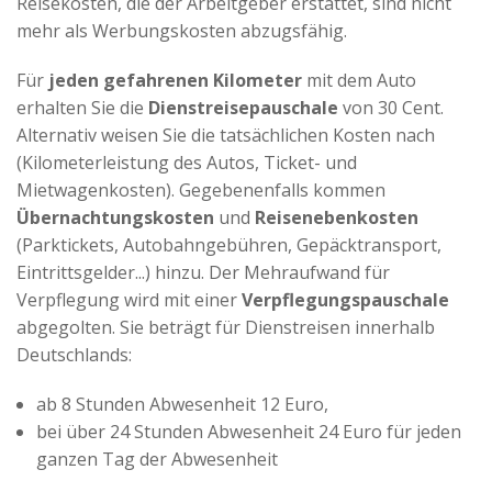
Reisekosten, die der Arbeitgeber erstattet, sind nicht
mehr als Werbungskosten abzugsfähig.
Für
jeden gefahrenen Kilometer
mit dem Auto
erhalten Sie die
Dienstreisepauschale
von 30 Cent.
Alternativ weisen Sie die tatsächlichen Kosten nach
(Kilometerleistung des Autos, Ticket- und
Mietwagenkosten). Gegebenenfalls kommen
Übernachtungskosten
und
Reisenebenkosten
(Parktickets, Autobahngebühren, Gepäcktransport,
Eintrittsgelder...) hinzu. Der Mehraufwand für
Verpflegung wird mit einer
Verpflegungspauschale
abgegolten. Sie beträgt für Dienstreisen innerhalb
Deutschlands:
ab 8 Stunden Abwesenheit 12 Euro,
bei über 24 Stunden Abwesenheit 24 Euro für jeden
ganzen Tag der Abwesenheit