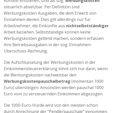
Kontext entstehen, sind als sog.
Werbungskosten
Advertiser
steuerlich absetzbar. Per Definition sind
Werbungskosten Ausgaben, die dem Erwerb von
Einnahmen dienen. Dies gilt allerdings nur für
Arbeitnehmer, die Einkünfte aus
nichtselbstständiger
Arbeit beziehen. Selbstständige können keine
Werbungskosten geltend machen, sondern erfassen
ihre Betriebsausgaben in der sog. Einnahmen-
Überschuss-Rechnung.
Die Aufschlüsselung der Werbungskosten in der
Einkommensteuererklärung lohnt sich nur dann, wenn
die Werbungskosten nachweisbar den
Werbungskostenpauschalbetrag
(momentan 1000
Euro) übersteigen. Ansonsten werden pauschal 1000
Euro vom zu versteuernden Einkommen abgezogen.
Die 1000-Euro-Hürde wird von den meisten schon
durch Anrechnung der "Pendlerpauschale" genommen.