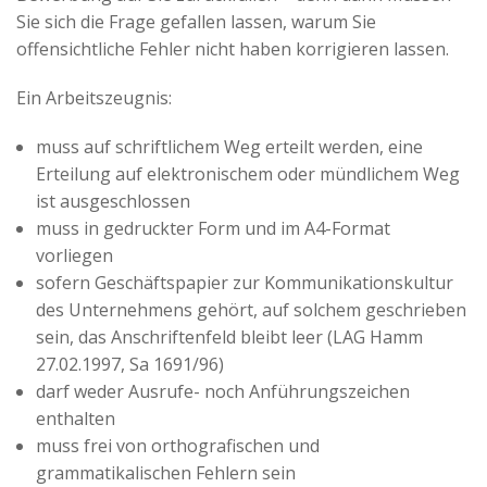
Advertiser
Sie sich die Frage gefallen lassen, warum Sie
offensichtliche Fehler nicht haben korrigieren lassen.
Ein Arbeitszeugnis:
muss auf schriftlichem Weg erteilt werden, eine
Erteilung auf elektronischem oder mündlichem Weg
ist ausgeschlossen
muss in gedruckter Form und im A4-Format
vorliegen
sofern Geschäftspapier zur Kommunikationskultur
des Unternehmens gehört, auf solchem geschrieben
sein, das Anschriftenfeld bleibt leer (LAG Hamm
27.02.1997, Sa 1691/96)
darf weder Ausrufe- noch Anführungszeichen
enthalten
muss frei von orthografischen und
grammatikalischen Fehlern sein