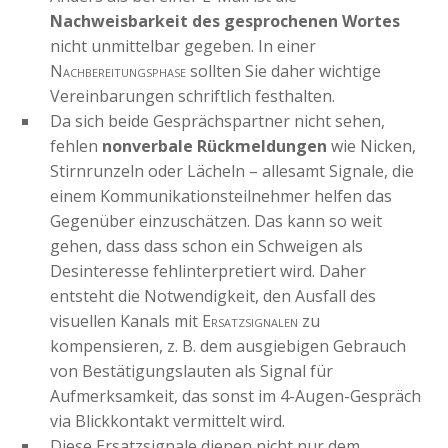
Nachweisbarkeit des gesprochenen Wortes
nicht unmittelbar gegeben. In einer
Nachbereitungsphase
sollten Sie daher wichtige
Vereinbarungen schriftlich festhalten.
Da sich beide Gesprächspartner nicht sehen,
fehlen
nonverbale Rückmeldungen
wie Nicken,
Stirnrunzeln oder Lächeln – allesamt Signale, die
einem Kommunikationsteilnehmer helfen das
Gegenüber einzuschätzen. Das kann so weit
gehen, dass dass schon ein Schweigen als
Desinteresse fehlinterpretiert wird. Daher
entsteht die Notwendigkeit, den Ausfall des
visuellen Kanals mit
Ersatzsignalen
zu
kompensieren, z. B. dem ausgiebigen Gebrauch
von Bestätigungslauten als Signal für
Aufmerksamkeit, das sonst im 4-Augen-Gespräch
via Blickkontakt vermittelt wird.
Diese Ersatzsignale dienen nicht nur dem