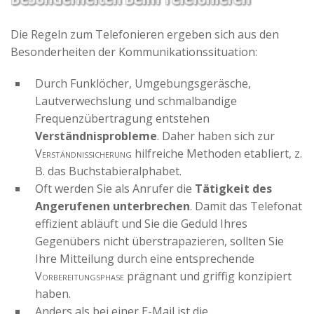
Die Regeln zum Telefonieren ergeben sich aus den
Besonderheiten der Kommunikationssituation:
Durch Funklöcher, Umgebungsgeräsche,
Lautverwechslung und schmalbandige
Frequenzübertragung entstehen
Verständnisprobleme
. Daher haben sich zur
Verständnissicherung
hilfreiche Methoden etabliert, z.
B. das Buchstabieralphabet.
Oft werden Sie als Anrufer die
Tätigkeit des
Angerufenen unterbrechen
. Damit das Telefonat
effizient abläuft und Sie die Geduld Ihres
Gegenübers nicht überstrapazieren, sollten Sie
Ihre Mitteilung durch eine entsprechende
Vorbereitungsphase
prägnant und griffig konzipiert
haben.
Anders als bei einer E-Mail ist die