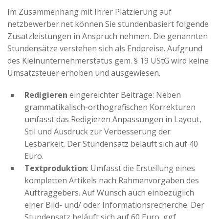
Im Zusammenhang mit Ihrer Platzierung auf
netzbewerber.net können Sie stundenbasiert folgende
Zusatzleistungen in Anspruch nehmen. Die genannten
Stundensätze verstehen sich als Endpreise. Aufgrund
des Kleinunternehmerstatus gem. § 19 UStG wird keine
Umsatzsteuer erhoben und ausgewiesen.
Redigieren
eingereichter Beiträge: Neben
grammatikalisch-orthografischen Korrekturen
umfasst das Redigieren Anpassungen in Layout,
Stil und Ausdruck zur Verbesserung der
Lesbarkeit. Der Stundensatz beläuft sich auf 40
Euro.
Textproduktion
: Umfasst die Erstellung eines
kompletten Artikels nach Rahmenvorgaben des
Auftraggebers. Auf Wunsch auch einbezüglich
einer Bild- und/ oder Informationsrecherche. Der
Stundensatz beläuft sich auf 60 Euro, ggf.