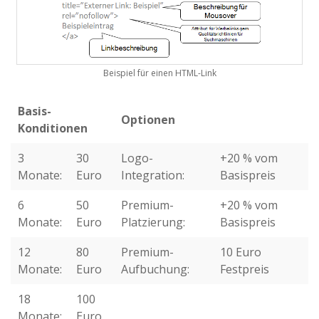
Beispiel für einen HTML-Link
Basis-
Optionen
Konditionen
3
30
Logo-
+20 % vom
Monate:
Euro
Integration:
Basispreis
6
50
Premium-
+20 % vom
Monate:
Euro
Platzierung:
Basispreis
12
80
Premium-
10 Euro
Monate:
Euro
Aufbuchung:
Festpreis
18
100
Monate:
Euro