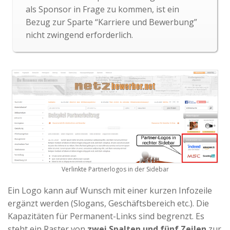
als Sponsor in Frage zu kommen, ist ein
Bezug zur Sparte “Karriere und Bewerbung”
nicht zwingend erforderlich.
Verlinkte Partnerlogos in der Sidebar
Ein Logo kann auf Wunsch mit einer kurzen Infozeile
ergänzt werden (Slogans, Geschäftsbereich etc.). Die
Kapazitäten für Permanent-Links sind begrenzt. Es
steht ein Raster von
zwei Spalten und fünf Zeilen
zur