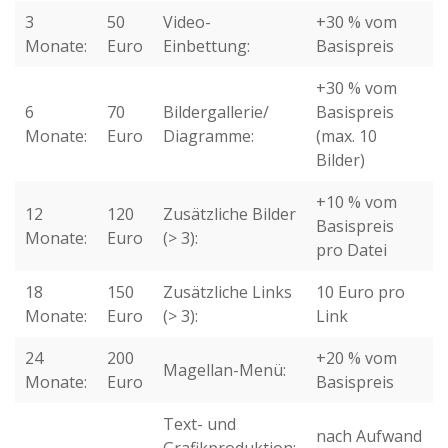
3
50
Video-
+30 % vom
Monate:
Euro
Einbettung:
Basispreis
+30 % vom
6
70
Bildergallerie/
Basispreis
Monate:
Euro
Diagramme:
(max. 10
Bilder)
+10 % vom
12
120
Zusätzliche Bilder
Basispreis
Monate:
Euro
(> 3):
pro Datei
18
150
Zusätzliche Links
10 Euro pro
Monate:
Euro
(> 3):
Link
24
200
+20 % vom
Magellan-Menü:
Monate:
Euro
Basispreis
Text- und
nach Aufwand
Grafikproduktion: