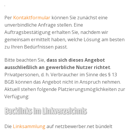
.
Advertiser
Per
Kontaktformular
können Sie zunächst eine
unverbindliche Anfrage stellen. Eine
Auftragsbestätigung erhalten Sie, nachdem wir
gemeinsam ermittelt haben, welche Lösung am besten
zu Ihren Bedürfnissen passt.
Bitte beachten Sie,
dass sich dieses Angebot
ausschließlich an gewerbliche Nutzer richtet
.
Privatpersonen, d. h. Verbraucher im Sinne des § 13
BGB können das Angebot nicht in Anspruch nehmen.
Aktuell stehen folgende Platzierungsmöglichkeiten zur
Verfügung:
Backlinks im Linkverzeichnis
Die
Linksammlung
auf netzbewerber.net bündelt