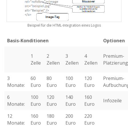
Beispiel für die HTML-Integration eines Logos
Basis-Konditionen
Optionen
1
2
3
4
Premium-
Zelle
Zellen
Zellen
Zellen
Platzierung
3
60
80
100
120
Premium-
Monate:
Euro
Euro
Euro
Euro
Aufbuchun
6
100
120
140
160
Infozeile
Monate:
Euro
Euro
Euro
Euro
12
160
180
200
220
Monate:
Euro
Euro
Euro
Euro