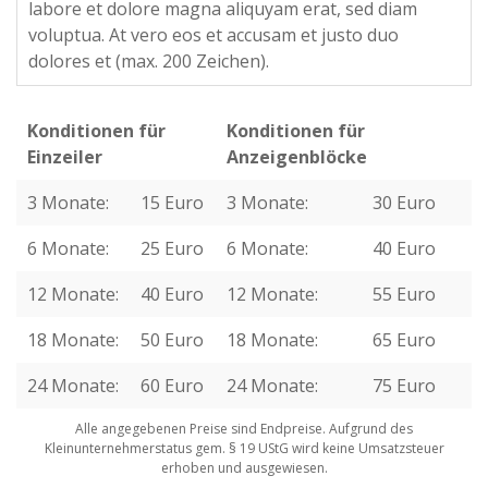
labore et dolore magna aliquyam erat, sed diam
voluptua. At vero eos et accusam et justo duo
dolores et (max. 200 Zeichen).
Konditionen für
Konditionen für
Einzeiler
Anzeigenblöcke
3 Monate:
15 Euro
3 Monate:
30 Euro
6 Monate:
25 Euro
6 Monate:
40 Euro
12 Monate:
40 Euro
12 Monate:
55 Euro
18 Monate:
50 Euro
18 Monate:
65 Euro
24 Monate:
60 Euro
24 Monate:
75 Euro
Alle angegebenen Preise sind Endpreise. Aufgrund des
Kleinunternehmerstatus gem. § 19 UStG wird keine Umsatzsteuer
erhoben und ausgewiesen.