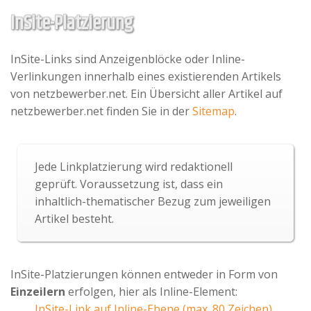
InSite-Platzierung
InSite-Links sind Anzeigenblöcke oder Inline-
Verlinkungen innerhalb eines existierenden Artikels
von netzbewerber.net. Ein Übersicht aller Artikel auf
netzbewerber.net finden Sie in der
Sitemap
.
Jede Linkplatzierung wird redaktionell
geprüft. Voraussetzung ist, dass ein
inhaltlich-thematischer Bezug zum jeweiligen
Artikel besteht.
InSite-Platzierungen können entweder in Form von
Einzeilern
erfolgen, hier als Inline-Element:
InSite-Link auf Inline-Ebene (max. 80 Zeichen)