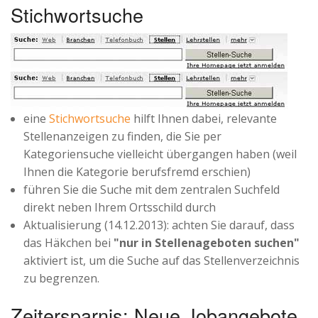
Stichwortsuche
eine
Stichwortsuche
hilft Ihnen dabei, relevante
Stellenanzeigen zu finden, die Sie per
Kategoriensuche vielleicht übergangen haben (weil
Ihnen die Kategorie berufsfremd erschien)
führen Sie die Suche mit dem zentralen Suchfeld
direkt neben Ihrem Ortsschild durch
Aktualisierung (14.12.2013): achten Sie darauf, dass
das Häkchen bei
"nur in Stellenageboten suchen"
aktiviert ist, um die Suche auf das Stellenverzeichnis
zu begrenzen.
Zeitersparnis: Neue Jobangebote