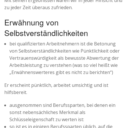
Mit seinen Ergebnissen waren wir in jeder Hinsicht und
zu jeder Zeit überaus zufrieden.
Erwähnung von
Selbstverständlichkeiten
bei qualifizierten Arbeitnehmern ist die Betonung
von Selbstverständlichkeiten wie Pünktlichkeit oder
Vertrauenswürdigkeit als bewusste Abwertung der
Arbeitsleistung zu verstehen (was so viel heißt wie
„Erwähnenswerteres gibt es nicht zu berichten“)
Er erscheint pünktlich, arbeitet umsichtig und ist
hilfsbereit.
ausgenommen sind Berufssparten, bei denen ein
sonst nebensächliches Merkmal als
Schlüsseleigenschaft zu werten ist:
so ist es in einigen Berufssparten üblich, auf die