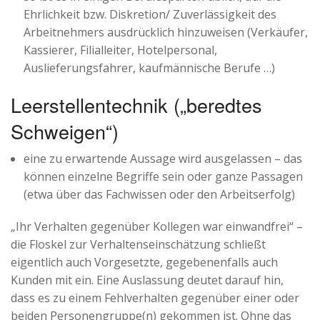
Ehrlichkeit bzw. Diskretion/ Zuverlässigkeit des
Arbeitnehmers ausdrücklich hinzuweisen (Verkäufer,
Kassierer, Filialleiter, Hotelpersonal,
Auslieferungsfahrer, kaufmännische Berufe …)
Leerstellentechnik („beredtes
Schweigen“)
eine zu erwartende Aussage wird ausgelassen – das
können einzelne Begriffe sein oder ganze Passagen
(etwa über das Fachwissen oder den Arbeitserfolg)
„Ihr Verhalten gegenüber Kollegen war einwandfrei“ –
die Floskel zur Verhaltenseinschätzung schließt
eigentlich auch Vorgesetzte, gegebenenfalls auch
Kunden mit ein. Eine Auslassung deutet darauf hin,
dass es zu einem Fehlverhalten gegenüber einer oder
beiden Personengruppe(n) gekommen ist. Ohne das