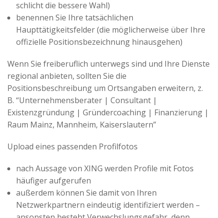
schlicht die bessere Wahl)
benennen Sie Ihre tatsächlichen
Haupttätigkeitsfelder (die möglicherweise über Ihre
offizielle Positionsbezeichnung hinausgehen)
Wenn Sie freiberuflich unterwegs sind und Ihre Dienste
regional anbieten, sollten Sie die
Positionsbeschreibung um Ortsangaben erweitern, z.
B. “Unternehmensberater | Consultant |
Existenzgründung | Gründercoaching | Finanzierung |
Raum Mainz, Mannheim, Kaiserslautern”
Upload eines passenden Profilfotos
nach Aussage von XING werden Profile mit Fotos
häufiger aufgerufen
außerdem können Sie damit von Ihren
Netzwerkpartnern eindeutig identifiziert werden –
ansonsten besteht Verwechslungsgefahr, denn