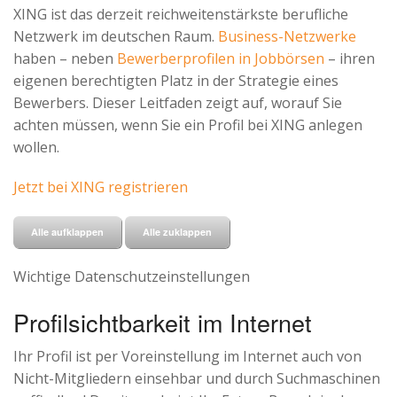
XING ist das derzeit reichweitenstärkste berufliche
Advertiser
Netzwerk im deutschen Raum.
Business-Netzwerke
haben – neben
Bewerberprofilen in Jobbörsen
– ihren
eigenen berechtigten Platz in der Strategie eines
Bewerbers. Dieser Leitfaden zeigt auf, worauf Sie
achten müssen, wenn Sie ein Profil bei XING anlegen
wollen.
Jetzt bei XING registrieren
Alle aufklappen
Alle zuklappen
Wichtige Datenschutzeinstellungen
Profilsichtbarkeit im Internet
Ihr Profil ist per Voreinstellung im Internet auch von
Nicht-Mitgliedern einsehbar und durch Suchmaschinen