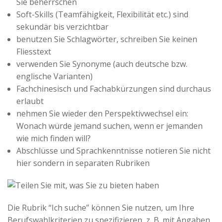
Sie beherrschen
Soft-Skills (Teamfähigkeit, Flexibilität etc.) sind
sekundär bis verzichtbar
benutzen Sie Schlagwörter, schreiben Sie keinen
Fliesstext
verwenden Sie Synonyme (auch deutsche bzw.
englische Varianten)
Fachchinesisch und Fachabkürzungen sind durchaus
erlaubt
nehmen Sie wieder den Perspektivwechsel ein:
Wonach würde jemand suchen, wenn er jemanden
wie mich finden will?
Abschlüsse und Sprachkenntnisse notieren Sie nicht
hier sondern in separaten Rubriken
Die Rubrik “Ich suche” können Sie nutzen, um Ihre
Berufswahlkriterien zu spezifizieren, z. B. mit Angaben