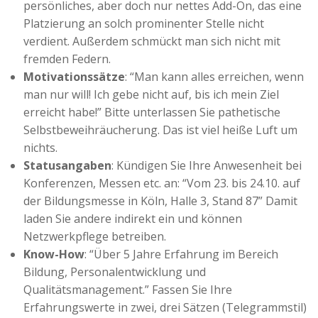
persönliches, aber doch nur nettes Add-On, das eine
Platzierung an solch prominenter Stelle nicht
verdient. Außerdem schmückt man sich nicht mit
fremden Federn.
Motivationssätze
: “Man kann alles erreichen, wenn
man nur will! Ich gebe nicht auf, bis ich mein Ziel
erreicht habe!” Bitte unterlassen Sie pathetische
Selbstbeweihräucherung. Das ist viel heiße Luft um
nichts.
Statusangaben
: Kündigen Sie Ihre Anwesenheit bei
Konferenzen, Messen etc. an: “Vom 23. bis 24.10. auf
der Bildungsmesse in Köln, Halle 3, Stand 87” Damit
laden Sie andere indirekt ein und können
Netzwerkpflege betreiben.
Know-How
: “Über 5 Jahre Erfahrung im Bereich
Bildung, Personalentwicklung und
Qualitätsmanagement.” Fassen Sie Ihre
Erfahrungswerte in zwei, drei Sätzen (Telegrammstil)