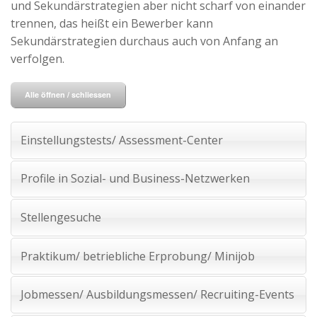
und Sekundärstrategien aber nicht scharf von einander
Advertiser
trennen, das heißt ein Bewerber kann
Sekundärstrategien durchaus auch von Anfang an
verfolgen.
Alle öffnen / schliessen
Einstellungstests/ Assessment-Center
Profile in Sozial- und Business-Netzwerken
Stellengesuche
Praktikum/ betriebliche Erprobung/ Minijob
Jobmessen/ Ausbildungsmessen/ Recruiting-Events