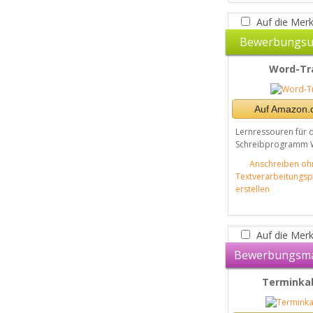
Auf die Merk
Bewerbungsu
Word-Tr
Auf Amazon.d
Lernressouren für 
Schreibprogramm 
Anschreiben oh
Textverarbeitung
erstellen
Auf die Merk
Bewerbungsm
Terminka