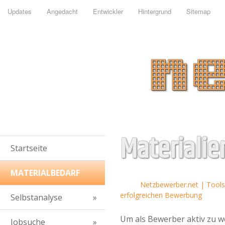
Updates
Angedacht
Entwickler
Hintergrund
Sitemap
Materialie
Startseite
MATERIALBEDARF
Netzbewerber.net | Tools 
erfolgreichen Bewerbung
Selbstanalyse
Um als Bewerber aktiv zu 
Jobsuche