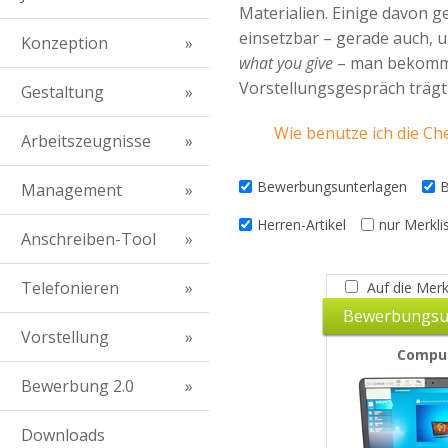
Materialien. Einige davon g
einsetzbar – gerade auch, u
Konzeption
what you give
– man bekommt 
Vorstellungsgespräch trägt 
Gestaltung
Wie benutze ich die Che
Arbeitszeugnisse
Bewerbungsunterlagen
Management
Herren-Artikel
nur Merkli
Anschreiben-Tool
Telefonieren
Auf die Merk
Bewerbungsu
Vorstellung
Compu
Bewerbung 2.0
Downloads