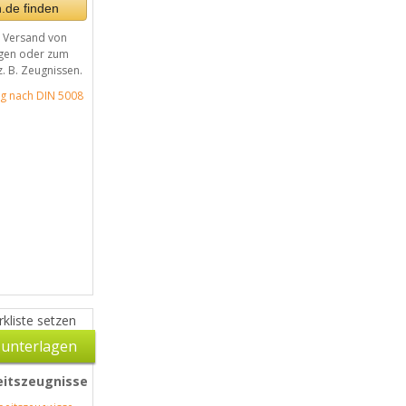
.de finden
n Versand von
ngen oder zum
. B. Zeugnissen.
g nach DIN 5008
kliste setzen
unterlagen
eitszeugnisse