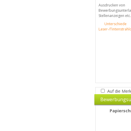
Ausdrucken von
Bewerbungsunterlag
Stellenanzeigen etc.
Unterschiede
Laser-/Tintenstrahl
Auf die Merk
Bewerbungsu
Papiersch