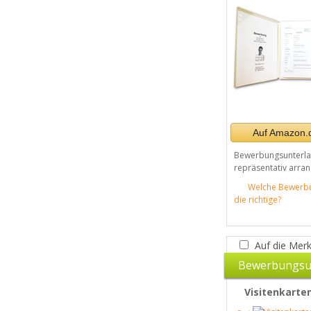
Auf Amazon.d
Bewerbungsunterl
repräsentativ arran
Welche Bewerb
die richtige?
Auf die Merk
Bewerbungsu
Visitenkarte