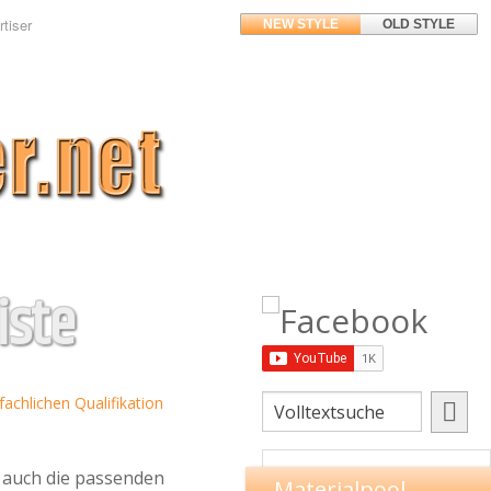
tiser
NEW STYLE
OLD STYLE
iste
fachlichen Qualifikation
 auch die passenden
Materialpool