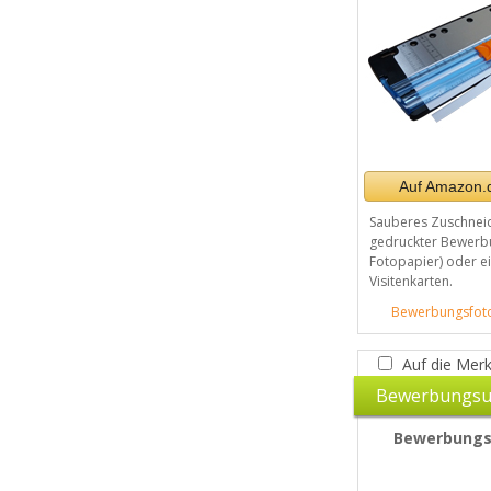
Auf Amazon.d
Sauberes Zuschnei
gedruckter Bewerbu
Fotopapier) oder e
Visitenkarten.
Bewerbungsfoto
Auf die Merk
Bewerbungsu
Bewerbung