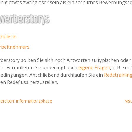
hig etwas zwangloser sein als ein sachliches Bewerbungss
ewerberstorys
chülerin
Arbeitnehmers
erstory sollten Sie sich noch Antworten zu typischen ode
en. Formulieren Sie unbedingt auch
eigene Fragen
, z. B. zu
bedingungen. Anschließend durchlaufen Sie ein
Redetrainin
n Redefluss herzustellen.
bereiten: Informationsphase
Vis