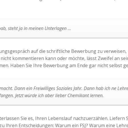
b, steht ja in meinen Unterlagen ...
ungsgespräch auf die schriftliche Bewerbung zu verweisen, 
nicht kommentieren kann oder möchte, lässt Zweifel an s
men. Haben Sie Ihre Bewerbung am Ende gar nicht selbst g
emacht. Dann ein Freiwilliges Soziales Jahr. Dann hab ich ne Lehre
gen. Jetzt würde ich aber lieber Chemikant lernen.
terlassen Sie es, Ihren Lebenslauf nachzuerzählen. Liefern S
zu Ihren Entscheidungen: Warum ein FSJ? Warum eine Lehre