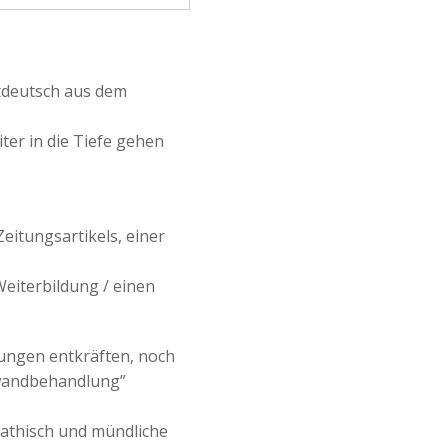
ftdeutsch aus dem
ter in die Tiefe gehen
eitungsartikels, einer
Weiterbildung / einen
ungen entkräften, noch
nwandbehandlung”
pathisch und mündliche