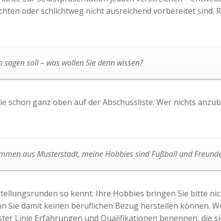
öchten oder schlichtweg nicht ausreichend vorbereitet sind
 sagen soll – was wollen Sie denn wissen?
ie schon ganz oben auf der Abschussliste. Wer nichts anzub
 kommen aus Musterstadt, meine Hobbies sind Fußball und Freunde
llungsrunden so kennt: Ihre Hobbies bringen Sie bitte nich
enn Sie damit keinen beruflichen Bezug herstellen können. 
er Linie Erfahrungen und Qualifikationen benennen, die sic