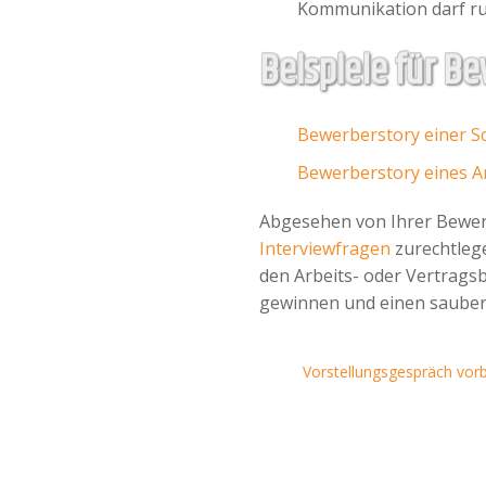
Kommunikation darf ru
Beispiele für B
Bewerberstory einer S
Bewerberstory eines 
Abgesehen von Ihrer Bewerb
Interviewfragen
zurechtleg
den Arbeits- oder Vertrags
gewinnen und einen saubere
Vorstellungsgespräch vor