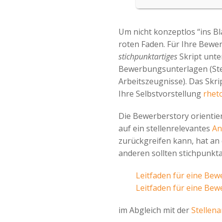
Um nicht konzeptlos “ins Bl
roten Faden. Für Ihre Bewe
stichpunktartiges
Skript unte
Bewerbungsunterlagen (Stel
Arbeitszeugnisse). Das Skri
Ihre Selbstvorstellung
rhet
Die Bewerberstory orientie
auf ein stellenrelevantes
An
zurückgreifen kann, hat an d
anderen sollten stichpunkta
Leitfaden für eine Bew
Leitfaden für eine Bew
im Abgleich mit der
Stellen