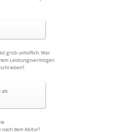
ist grob unhöflich. Wer
einem Leistungsvermögen
eschrieben?
 als
ie
 nach dem Abitur?