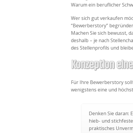
Warum ein beruflicher Sch
Wer sich gut verkaufen möch
“Bewerberstory” begründen
Machen Sie sich bewusst, das
deshalb – je nach Stellench
des Stellenprofils und bleibe
Konzeption ein
Für Ihre Bewerberstory sol
wenigstens eine und höchst
Denken Sie daran: 
hieb- und stichfest
praktisches Unvermö