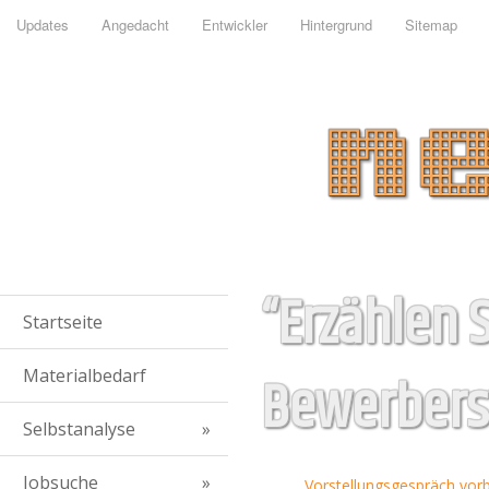
Updates
Angedacht
Entwickler
Hintergrund
Sitemap
“Erzählen S
Startseite
Materialbedarf
Bewerbers
Selbstanalyse
Jobsuche
Vorstellungsgespräch vor