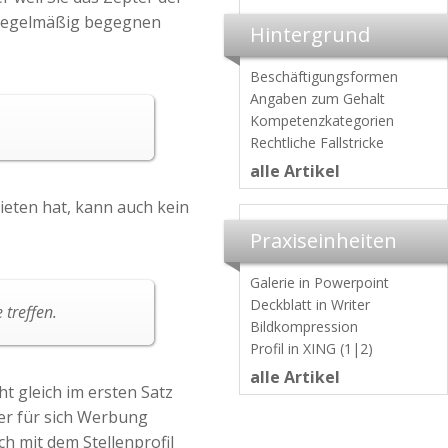
. Regelmäßig begegnen
Hintergrund
Beschäftigungsformen
Angaben zum Gehalt
Kompetenzkategorien
Rechtliche Fallstricke
alle Artikel
ieten hat, kann auch kein
Praxiseinheiten
Galerie in Powerpoint
Deckblatt in Writer
 treffen.
Bildkompression
Profil in XING (1|2)
alle Artikel
t gleich im ersten Satz
Wer für sich Werbung
h mit dem Stellenprofil