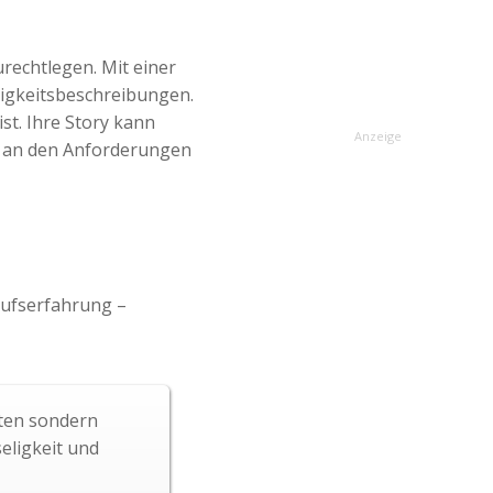
rechtlegen. Mit einer
igkeitsbeschreibungen.
ist. Ihre Story kann
Anzeige
ich an den Anforderungen
rufserfahrung –
xten sondern
eligkeit und