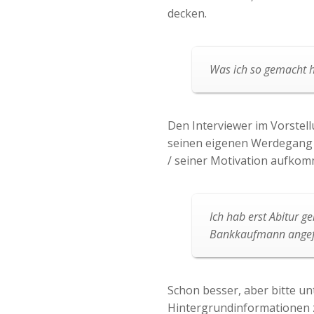
decken.
Was ich so gemacht ha
Den Interviewer im Vorstell
seinen eigenen Werdegang 
/ seiner Motivation aufkom
Ich hab erst Abitur g
Bankkaufmann angefan
Schon besser, aber bitte un
Hintergrundinformationen 