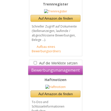
Trennregister
Auf Amazon.de finden
Schneller Zugriff auf Dokumente
(Stellenanzeigen, laufende /
abgeschlossene Bewerbungen,
Belege ...).
Aufbau eines
Bewerbungsordners
Auf die Merkliste setzen
Bewerbungsmanagement
Haftnotizen
Auf Amazon.de finden
To-Dos und
Schlüsselinformationen
festhalten.