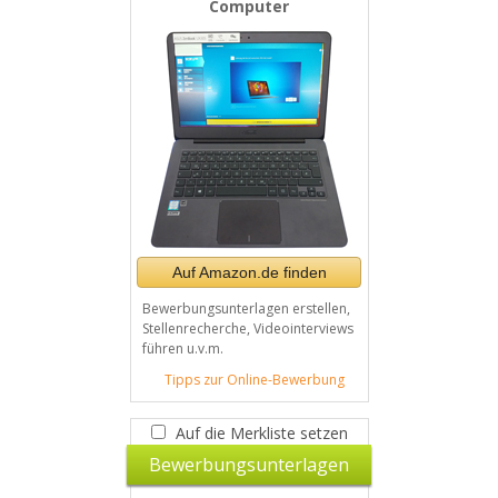
Computer
Auf Amazon.de finden
Bewerbungsunterlagen erstellen,
Stellenrecherche, Videointerviews
führen u.v.m.
Tipps zur Online-Bewerbung
Auf die Merkliste setzen
Bewerbungsunterlagen