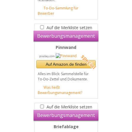
To-Do-Sammlung für
Bewerber
Auf die Merkliste setzen
Bewerbungsmanagement
Pinnwand
pixabay.com
Auf Amazon.de finden
Alles im Blick: Sammelstelle für
To-Do-Zettel und Dokumente.
Was heißt
Bewerbungsmanagement?
Auf die Merkliste setzen
Bewerbungsmanagement
Briefablage