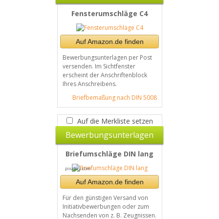
Fensterumschläge C4
Auf Amazon.de finden
Bewerbungsunterlagen per Post
versenden. Im Sichtfenster
erscheint der Anschriftenblock
Ihres Anschreibens.
Briefbemaßung nach DIN 5008
Auf die Merkliste setzen
Bewerbungsunterlagen
Briefumschläge DIN lang
pixabay.com
Auf Amazon.de finden
Für den günstigen Versand von
Initiativbewerbungen oder zum
Nachsenden von z. B. Zeugnissen.