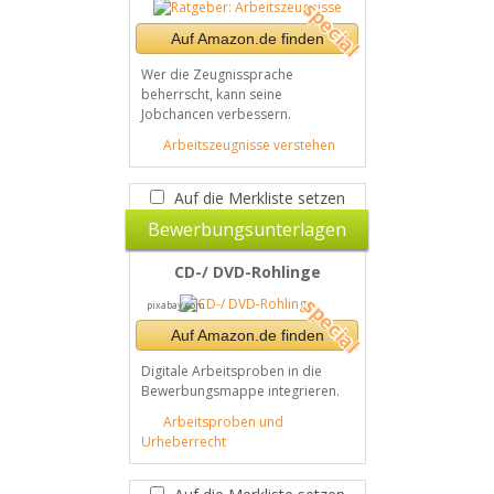
Auf Amazon.de finden
Wer die Zeugnissprache
beherrscht, kann seine
Jobchancen verbessern.
Arbeitszeugnisse verstehen
Auf die Merkliste setzen
Bewerbungsunterlagen
CD-/ DVD-Rohlinge
pixabay.com
Auf Amazon.de finden
Digitale Arbeitsproben in die
Bewerbungsmappe integrieren.
Arbeitsproben und
Urheberrecht