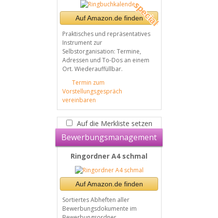
Auf Amazon.de finden
Praktisches und repräsentatives
Instrument zur
Selbstorganisation: Termine,
Adressen und To-Dos an einem
Ort. Wiederauffüllbar.
Termin zum
Vorstellungsgespräch
vereinbaren
Auf die Merkliste setzen
Bewerbungsmanagement
Ringordner A4 schmal
Auf Amazon.de finden
Sortiertes Abheften aller
Bewerbungsdokumente im
Bewerbungsordner.