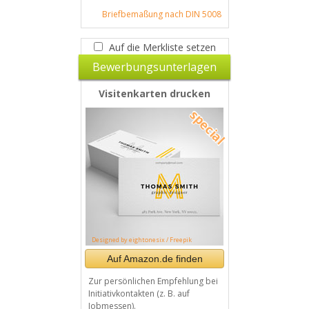
Briefbemaßung nach DIN 5008
Auf die Merkliste setzen
Bewerbungsunterlagen
Visitenkarten drucken
Designed by eightonesix / Freepik
Auf Amazon.de finden
Zur persönlichen Empfehlung bei
Initiativkontakten (z. B. auf
Jobmessen).