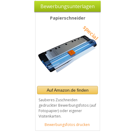
Bewerbungsunterlagen
Papierschneider
Auf Amazon.de finden
Sauberes Zuschneiden
gedruckter Bewerbungsfotos (auf
Fotopapier) oder eigener
Visitenkarten.
Bewerbungsfotos drucken