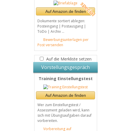
Auf Amazon.de finden
Dokumente sortiert ablegen:
Posteingang | Postausgang |
ToDo | Archiv ...
Bewerbungsunterlagen per
Post versenden
Auf die Merkliste setzen
Vorstellungsgespräch
Training Einstellungstest
Auf Amazon.de finden
Wer zum Einstellungstest /
Assessment geladen wird, kann
sich mit Übungsaufgaben darauf
vorbereiten.
Vorbereitung auf