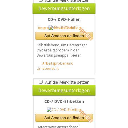
Auf die Merkliste setzen
Bewerbungsunterlagen
CD-/ DVD-Hüllen
Designed by starline / Freepik
Auf Amazon.de finden
Selbstklebend, um Datenträger
(mit Arbeitsproben) in der
Bewerbungsmappe fixieren.
Arbeitsproben und
Urheberrecht
Auf die Merkliste setzen
Bewerbungsunterlagen
CD-/ DVD-Etiketten
Auf Amazon.de finden
Datenträger ansprechend