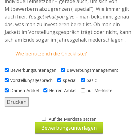
individuell einsetzbar – gerade auch, um sich von
Advertiser
Mitbewerbern abzugrenzen ("special"). Wie immer gilt
auch hier:
You get what you give
– man bekommt genau
das, was man zu investieren bereit ist. Ob man ein
Jackett im Vorstellungsgespräch trägt oder nicht, kann
sich am Ende sogar im Jahresgehalt niederschlagen ...
Wie benutze ich die Checkliste?
Bewerbungsunterlagen
Bewerbungsmanagement
Vorstellungsgespräch
special
basic
Damen-Artikel
Herren-Artikel
nur Merkliste
Drucken
Auf die Merkliste setzen
Bewerbungsunterlagen