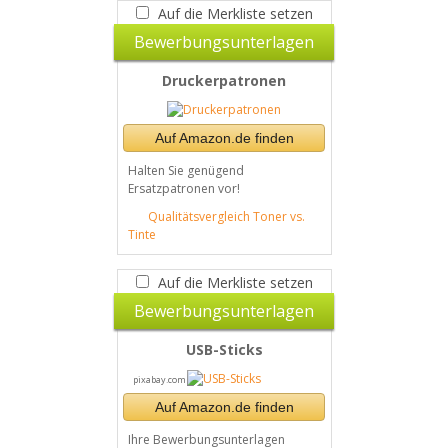
Auf die Merkliste setzen
Bewerbungsunterlagen
Druckerpatronen
Auf Amazon.de finden
Halten Sie genügend
Ersatzpatronen vor!
Qualitätsvergleich Toner vs.
Tinte
Auf die Merkliste setzen
Bewerbungsunterlagen
USB-Sticks
pixabay.com
Auf Amazon.de finden
Ihre Bewerbungsunterlagen