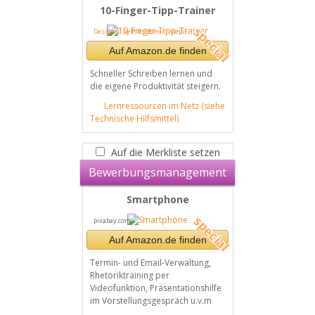
10-Finger-Tipp-Trainer
Designed by Pressfoto / Freepik
Auf Amazon.de finden
Schneller Schreiben lernen und
die eigene Produktivität steigern.
Lernressourcen im Netz (siehe
Technische Hilfsmittel)
Auf die Merkliste setzen
Bewerbungsmanagement
Smartphone
pixabay.com
Auf Amazon.de finden
Termin- und Email-Verwaltung,
Rhetoriktraining per
Videofunktion, Präsentationshilfe
im Vorstellungsgespräch u.v.m