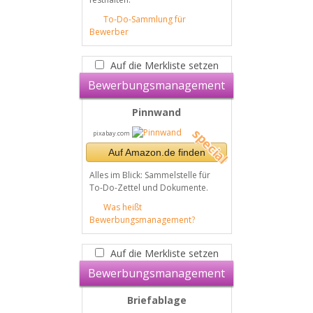
To-Do-Sammlung für
Bewerber
Auf die Merkliste setzen
Bewerbungsmanagement
Pinnwand
pixabay.com
Auf Amazon.de finden
Alles im Blick: Sammelstelle für
To-Do-Zettel und Dokumente.
Was heißt
Bewerbungsmanagement?
Auf die Merkliste setzen
Bewerbungsmanagement
Briefablage