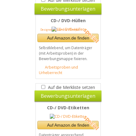
Auf die Merkliste setzen
Bewerbungsunterlagen
CD-/ DVD-Hüllen
Designed by starline / Freepik
Auf Amazon.de finden
Selbstklebend, um Datenträger
(mit Arbeitsproben) in der
Bewerbungsmappe fixieren.
Arbeitsproben und
Urheberrecht
Auf die Merkliste setzen
Bewerbungsunterlagen
CD-/ DVD-Etiketten
Auf Amazon.de finden
Datenträger ansprechend