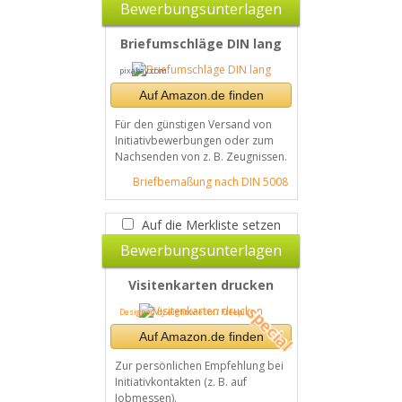
Bewerbungsunterlagen
Briefumschläge DIN lang
pixabay.com
Auf Amazon.de finden
Für den günstigen Versand von
Initiativbewerbungen oder zum
Nachsenden von z. B. Zeugnissen.
Briefbemaßung nach DIN 5008
Auf die Merkliste setzen
Bewerbungsunterlagen
Visitenkarten drucken
Designed by eightonesix / Freepik
Auf Amazon.de finden
Zur persönlichen Empfehlung bei
Initiativkontakten (z. B. auf
Jobmessen).