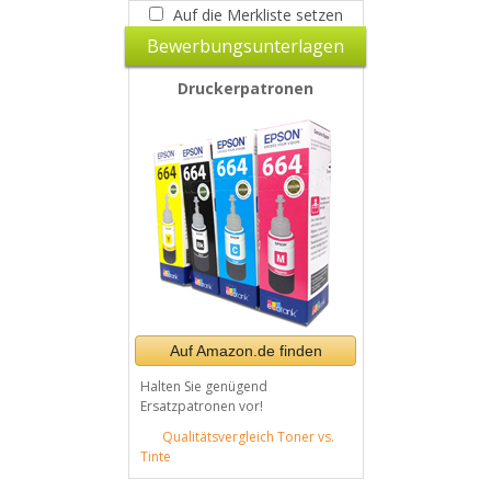
Auf die Merkliste setzen
Bewerbungsunterlagen
Druckerpatronen
Auf Amazon.de finden
Halten Sie genügend
Ersatzpatronen vor!
Qualitätsvergleich Toner vs.
Tinte