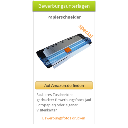
Bewerbungsunterlagen
Papierschneider
Auf Amazon.de finden
Sauberes Zuschneiden
gedruckter Bewerbungsfotos (auf
Fotopapier) oder eigener
Visitenkarten.
Bewerbungsfotos drucken