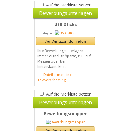
Auf die Merkliste setzen
Bewerbungsunterlagen
USB-Sticks
pixabay.com
Auf Amazon.de finden
Ihre Bewerbungsunterlagen
immer digital griffparat, z. B. auf
Messen oder bei
Initiativkontakten.
Dateiformate in der
Textverarbeitung
Auf die Merkliste setzen
Bewerbungsunterlagen
Bewerbungsmappen
Auf Amazon.de finden