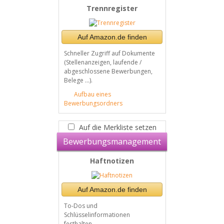
Trennregister
Auf Amazon.de finden
Schneller Zugriff auf Dokumente
(Stellenanzeigen, laufende /
abgeschlossene Bewerbungen,
Belege ...).
Aufbau eines
Bewerbungsordners
Auf die Merkliste setzen
Bewerbungsmanagement
Haftnotizen
Auf Amazon.de finden
To-Dos und
Schlüsselinformationen
festhalten.