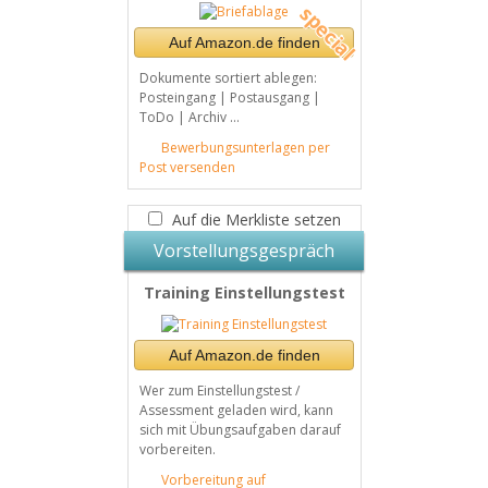
Auf Amazon.de finden
Dokumente sortiert ablegen:
Posteingang | Postausgang |
ToDo | Archiv ...
Bewerbungsunterlagen per
Post versenden
Auf die Merkliste setzen
Vorstellungsgespräch
Training Einstellungstest
Auf Amazon.de finden
Wer zum Einstellungstest /
Assessment geladen wird, kann
sich mit Übungsaufgaben darauf
vorbereiten.
Vorbereitung auf