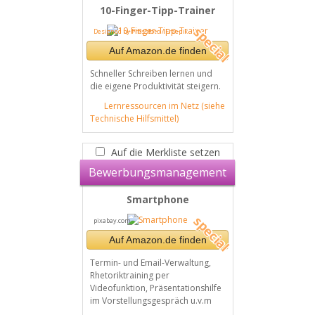
10-Finger-Tipp-Trainer
Designed by Pressfoto / Freepik
Auf Amazon.de finden
Schneller Schreiben lernen und
die eigene Produktivität steigern.
Lernressourcen im Netz (siehe
Technische Hilfsmittel)
Auf die Merkliste setzen
Bewerbungsmanagement
Smartphone
pixabay.com
Auf Amazon.de finden
Termin- und Email-Verwaltung,
Rhetoriktraining per
Videofunktion, Präsentationshilfe
im Vorstellungsgespräch u.v.m