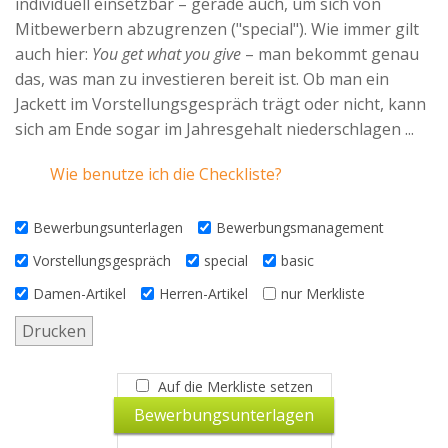
individuell einsetzbar – gerade auch, um sich von
Advertiser
Mitbewerbern abzugrenzen ("special"). Wie immer gilt
auch hier:
You get what you give
– man bekommt genau
das, was man zu investieren bereit ist. Ob man ein
Jackett im Vorstellungsgespräch trägt oder nicht, kann
sich am Ende sogar im Jahresgehalt niederschlagen ...
Wie benutze ich die Checkliste?
Bewerbungsunterlagen
Bewerbungsmanagement
Vorstellungsgespräch
special
basic
Damen-Artikel
Herren-Artikel
nur Merkliste
Drucken
Auf die Merkliste setzen
Bewerbungsunterlagen