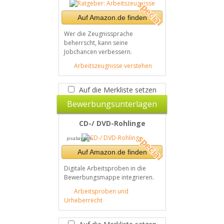
Auf Amazon.de finden
Wer die Zeugnissprache
beherrscht, kann seine
Jobchancen verbessern.
Arbeitszeugnisse verstehen
Auf die Merkliste setzen
Bewerbungsunterlagen
CD-/ DVD-Rohlinge
pixabay.com
Auf Amazon.de finden
Digitale Arbeitsproben in die
Bewerbungsmappe integrieren.
Arbeitsproben und
Urheberrecht