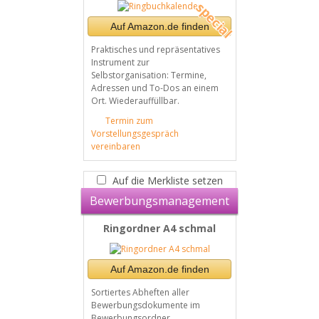
Auf Amazon.de finden
Praktisches und repräsentatives
Instrument zur
Selbstorganisation: Termine,
Adressen und To-Dos an einem
Ort. Wiederauffüllbar.
Termin zum
Vorstellungsgespräch
vereinbaren
Auf die Merkliste setzen
Bewerbungsmanagement
Ringordner A4 schmal
Auf Amazon.de finden
Sortiertes Abheften aller
Bewerbungsdokumente im
Bewerbungsordner.