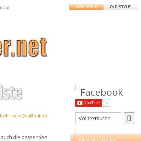
tiser
NEW STYLE
OLD STYLE
iste
fachlichen Qualifikation
 auch die passenden
Materialpool