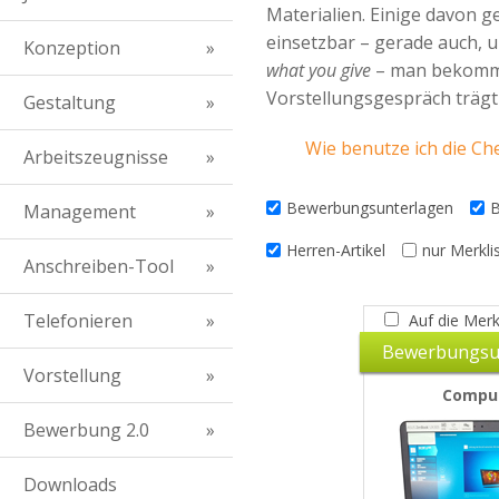
Materialien. Einige davon g
einsetzbar – gerade auch, u
Konzeption
what you give
– man bekommt 
Vorstellungsgespräch trägt 
Gestaltung
Wie benutze ich die Che
Arbeitszeugnisse
Bewerbungsunterlagen
Management
Herren-Artikel
nur Merkli
Anschreiben-Tool
Telefonieren
Auf die Merk
Bewerbungsu
Vorstellung
Compu
Bewerbung 2.0
Downloads