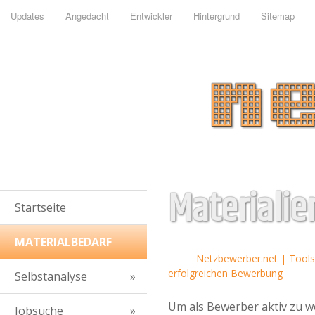
Updates
Angedacht
Entwickler
Hintergrund
Sitemap
Materialie
Startseite
MATERIALBEDARF
Netzbewerber.net | Tools 
erfolgreichen Bewerbung
Selbstanalyse
Um als Bewerber aktiv zu 
Jobsuche