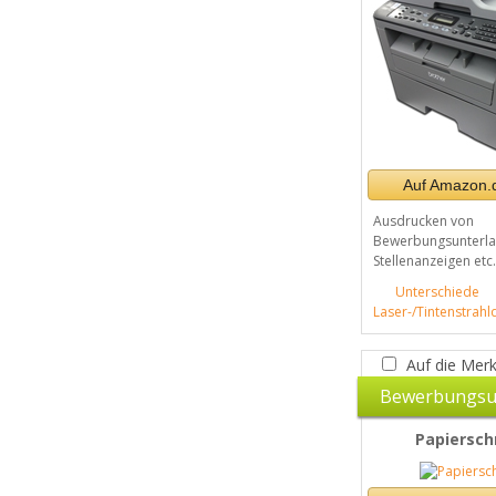
Auf Amazon.d
Ausdrucken von
Bewerbungsunterlag
Stellenanzeigen etc.
Unterschiede
Laser-/Tintenstrahl
Auf die Merk
Bewerbungsu
Papiersch