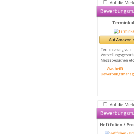
Auf die Merk
Bewerbungsm
Terminka
Auf Amazon.d
Terminierung von
Vorstellungsgespräc
Messebesuchen etc
Was heißt
Bewerbungsmanag
Auf die Merk
Bewerbungsm
Heftfolien / Pr