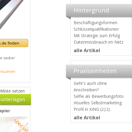
Hintergrund
Beschäftigungsformen
Schlüsselqualifikationen
Mit Strategie zum Erfolg
Datenmissbrauch im Netz
.de finden
alle Artikel
e sauber
Praxiseinheiten
nscannen
Geht's auch ohne
Anschreiben?
kliste setzen
Selfie als Bewerbungsfoto
unterlagen
Visuelles Selbstmarketing
Profil in XING (2|2)
apier
alle Artikel