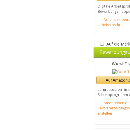
Digitale Arbeitspro
Bewerbungsmappe i
Arbeitsproben 
Urheberrecht
Auf die Merk
Bewerbungsu
Word-Tr
Auf Amazon.d
Lernressouren für 
Schreibprogramm 
Anschreiben oh
Textverarbeitung
erstellen